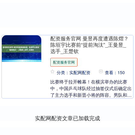
配资服务官网 曼昱再度遭遇陈熠？
陈垣宇比赛前“提前淘汰”_王曼昱_
选手_王楚钦
配资服务官网
分类：实配网配资
查看：150
比赛终于拉开帷幕！在横滨举办的比赛
中，中国乒乓球队经过抽签仪式后确定出
了主力选手和新晋小将的阵容。男队和女
队的状态备受关注，其中曼昱再度遭遇陈
熠，而陈垣宇却在比....
实配网配资文章已加载完成