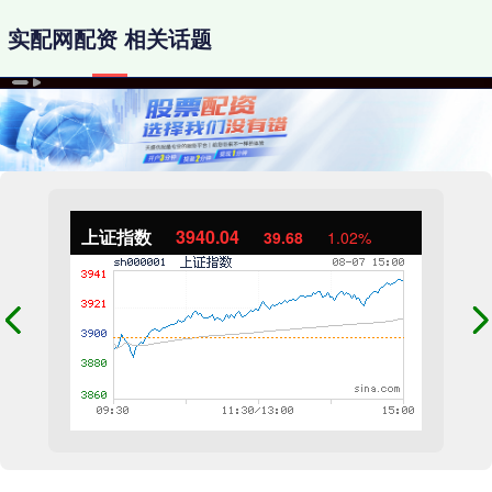
实配网配资 相关话题
上证指数
3940.04
39.68
1.02%