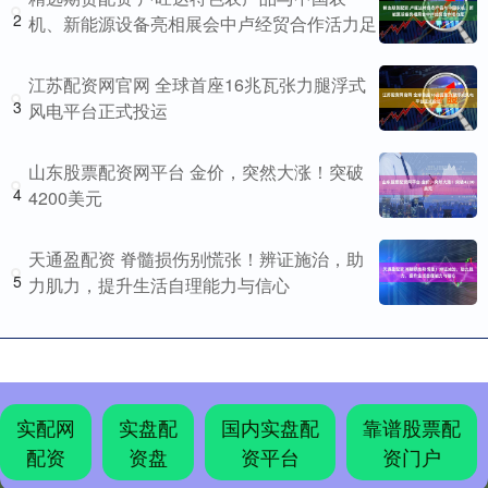
2
机、新能源设备亮相展会中卢经贸合作活力足
江苏配资网官网 全球首座16兆瓦张力腿浮式
3
风电平台正式投运
山东股票配资网平台 金价，突然大涨！突破
4
4200美元
天通盈配资 脊髓损伤别慌张！辨证施治，助
5
力肌力，提升生活自理能力与信心
实配网
实盘配
国内实盘配
靠谱股票配
配资
资盘
资平台
资门户