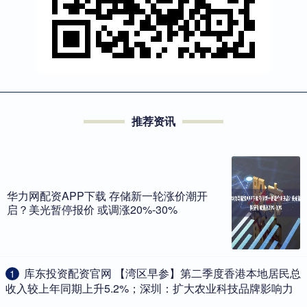
推荐资讯
华力网配资APP下载 存储新一轮涨价潮开
启？美光暂停报价 或调涨20%-30%
​库东投资配资官网 【湾区早参】第二季度香港本地居民总
1
收入较上年同期上升5.2%；深圳：扩大农业科技品牌影响力