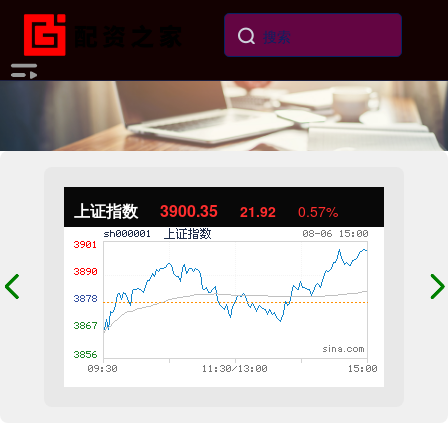
上证指数
3900.35
21.92
0.57%