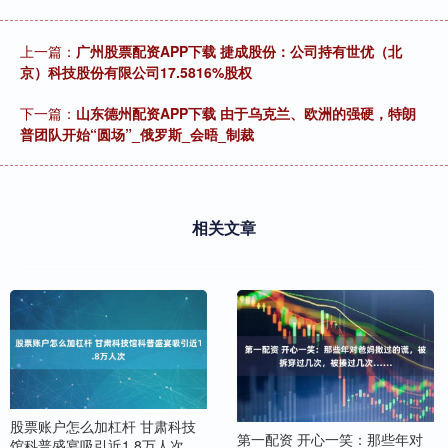
上一篇：
广州股票配资APP下载 捷成股份：公司持有世优（北
京）科技股份有限公司17.5816%股权
下一篇：
山东德州配资APP下载 由于乌克兰、欧洲的强硬，特朗
普团队开始“圆场”_俄罗斯_会晤_制裁
相关文章
股票账户怎么加杠杆 甘肃科技
第一配资 开心一笑：那些年对
馆科普盛宴吸引近1.8万人次