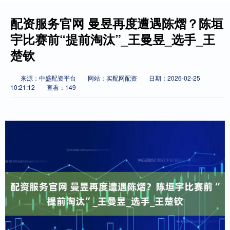
配资服务官网 曼昱再度遭遇陈熠？陈垣
宇比赛前“提前淘汰”_王曼昱_选手_王
楚钦
来源：中盛配资平台
网站：实配网配资
日期：2026-02-25
10:21:12
查看：149