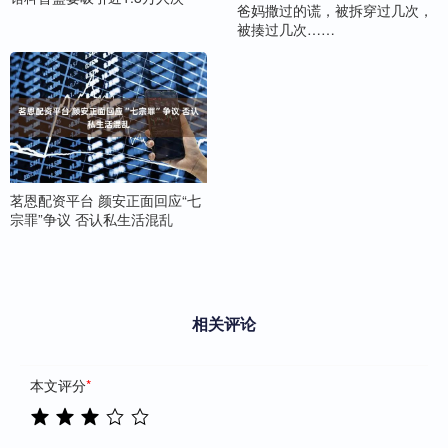
爸妈撒过的谎，被拆穿过几次，
被揍过几次……
茗恩配资平台 颜安正面回应“七
宗罪”争议 否认私生活混乱
相关评论
本文评分
*