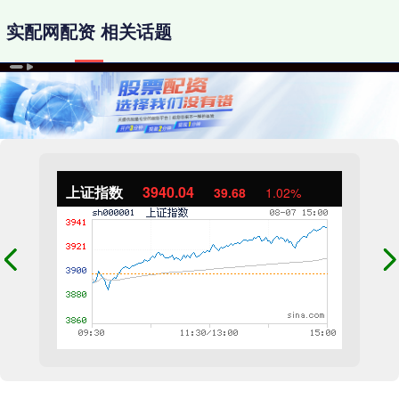
实配网配资 相关话题
上证指数
3940.04
39.68
1.02%