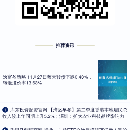
推荐资讯
逸富盈策略 11月27日蓝天转债下跌0.43%，
转股溢价率13.63%
​库东投资配资官网 【湾区早参】第二季度香港本地居民总
1
收入较上年同期上升5.2%；深圳：扩大农业科技品牌影响力
​千里马配资官网 行业、主题ETF合计规模破万亿元！涨的