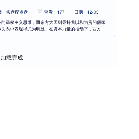
类：实盘配资盘
查看：177
日期：12-03
心的霸权主义思维，而东方大国则秉持着以和为贵的儒家
际关系中表现得尤为明显。在资本力量的推动下，西方
已加载完成