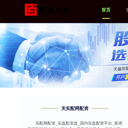
首页
关实配网配资
实配网配资_实盘配资盘_国内实盘配资平台_靠谱