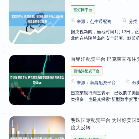
富灯网平台
来源：点牛通配资
分类
据央视新闻，当地时间1月12日，
北约在格陵兰岛的安全部署。默茨称，
百铭洋配资平台 巴克莱宣布注资
百铭洋配资平台
来源：南昌配资平台
分
巴克莱银行周三表示，已收购了美国
类投资，也是其探索“新型数字货币”模式的
明珠国际配资平台 为讨好美国
度大反转！