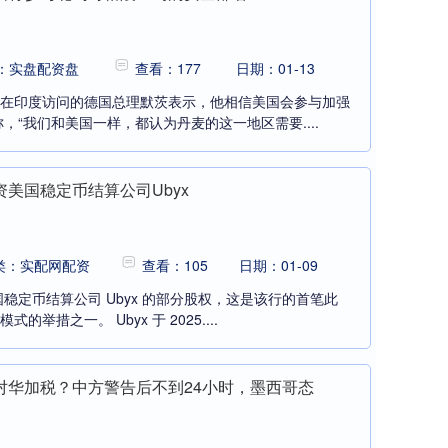
：实盘配资盘
查看：177
日期：01-13
正在印度访问的德国总理默茨表示，他相信美国会参与加强
“我们和美国一样，都认为丹麦的这一地区需要....
美国稳定币结算公司Ubyx
类：实配网配资
查看：105
日期：01-09
稳定币结算公司 Ubyx 的部分股权，这是该行的首笔此
举措之一。 Ubyx 于 2025....
对华加税？中方警告后不到24小时，墨西哥态