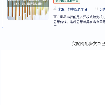
明珠国际配资平台
来源：博牛配资平台
分
西方世界奉行的是以强权政治为核
思想传统。这种思想差异在当今国
国....
实配网配资文章