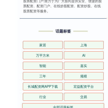
股票配资门户:致力于为广大股民提供安全、便捷的股
票配资、配资门户、在线炒股配资、配资炒股、在线
股票配资等服务。
话题标签
家居
上海
万平方米
AI
智能
嘉实
三年
规模
长城配资网APP下载
宏益配资平台
行业
交易
全部话题标签