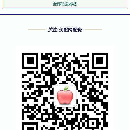
全部话题标签
关注 实配网配资