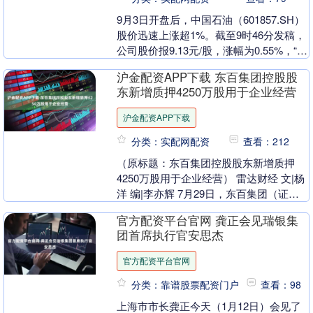
9月3日开盘后，中国石油（601857.SH）
股价迅速上涨超1%。截至9时46分发稿，
公司股价报9.13元/股，涨幅为0.55%，“三
桶油”中涨势最为突出。 消....
沪金配资APP下载 东百集团控股股
东新增质押4250万股用于企业经营
沪金配资APP下载
分类：实配网配资
查看：212
（原标题：东百集团控股股东新增质押
4250万股用于企业经营） 雷达财经 文|杨
洋 编|李亦辉 7月29日，东百集团（证券
代码：600693）发布公告称，其控股股....
官方配资平台官网 龚正会见瑞银集
团首席执行官安思杰
官方配资平台官网
分类：靠谱股票配资门户
查看：98
上海市市长龚正今天（1月12日）会见了