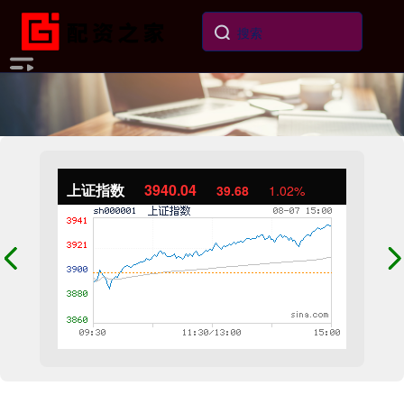
上证指数
3940.04
39.68
1.02%