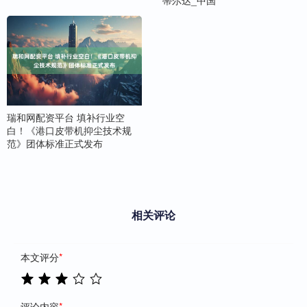
瑞和网配资平台 填补行业空
白！《港口皮带机抑尘技术规
范》团体标准正式发布
相关评论
本文评分
*
评论内容
*