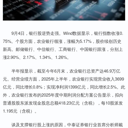
9月4日，银行股逆势走强。Wind数据显示，银行指数收涨0.
75%。个股方面，农业银行领涨，涨幅为5.17%，股价续创历史
新高。邮储银行、中信银行、工商银行、中国银行跟涨，分别上
涨2.90%、2.17%、1.34%、1.26%。
半年报显示，截至今年6月末，农业银行总资产达46.9万亿
元。经营业绩方面，2025年上半年，农业银行实现营业收入3699
亿元，同比增长0.8%；实现净利润1399亿元，同比增长2.5%。此
外，农业银行发布的2025年度中期利润分配方案公告显示，拟向
普通股股东派发现金股息总额418.23亿元（含税），每10股派发
1.195元（含税）。
谈及支撑银行股上涨的原因，中泰证券银行业首席分析师戴