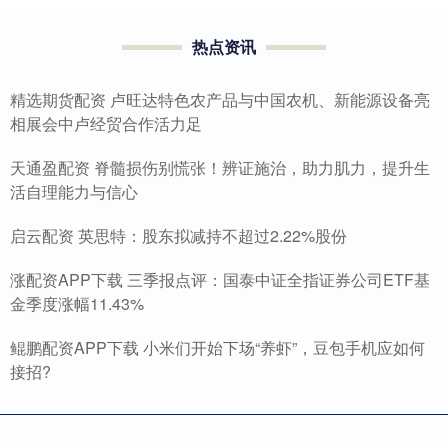
热点资讯
精选期货配资 卢旺达特色农产品与中国农机、新能源设备亮
相展会中卢经贸合作活力足
天通盈配资 脊髓损伤别慌张！辨证施治，助力肌力，提升生
活自理能力与信心
启云配资 英思特：股东拟减持不超过2.22%股份
涨配资APP下载 三季报点评：国泰中证全指证券公司ETF基
金季度涨幅11.43%
鲲鹏配资APP下载 小米们开始下场“养虾”，豆包手机应如何
接招?