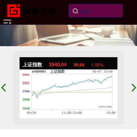
上证指数
3940.04
39.68
1.02%