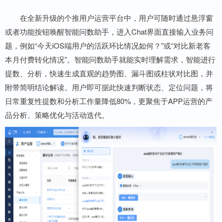
在全新升级的个推用户运营平台中，用户可随时通过悬浮窗
或者功能按钮唤醒智能问数助手，进入Chat界面直接输入业务问
题，例如“今天iOS端用户的活跃环比情况如何？”或“对比新老客
本月付费转化情况”。智能问数助手就能实时理解需求，智能进行
提数、分析，快速生成直观的趋势图、漏斗图或柱状对比图，并
附带简明结论解读。用户即可据此快速判断状态、定位问题，将
日常重复性提数和分析工作量降低80%，更聚焦于APP运营的产
品分析、策略优化与活动迭代。