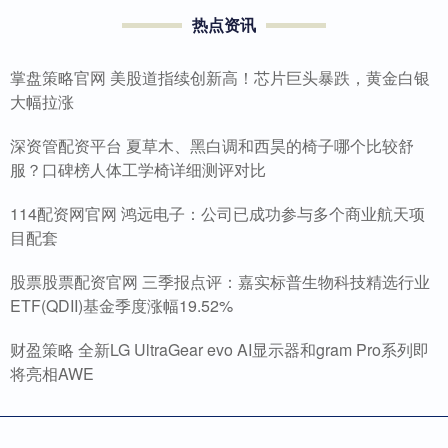
热点资讯
掌盘策略官网 美股道指续创新高！芯片巨头暴跌，黄金白银
大幅拉涨
深资管配资平台 夏草木、黑白调和西昊的椅子哪个比较舒
服？口碑榜人体工学椅详细测评对比
114配资网官网 鸿远电子：公司已成功参与多个商业航天项
目配套
股票股票配资官网 三季报点评：嘉实标普生物科技精选行业
ETF(QDII)基金季度涨幅19.52%
财盈策略 全新LG UltraGear evo AI显示器和gram Pro系列即
将亮相AWE