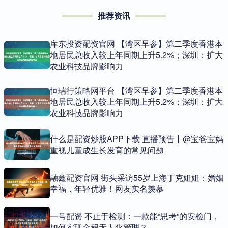
推荐资讯
库东投资配资官网 【湾区早参】第二季度香港本
地居民总收入较上年同期上升5.2%；深圳：扩大
农业科技品牌影响力
恒瑞行策略网平台 【湾区早参】第二季度香港本
地居民总收入较上年同期上升5.2%；深圳：扩大
农业科技品牌影响力
什么是配资炒股APP下载 直播预告丨@宝爸宝妈
重视儿童成生长发育的常见问题
融鑫配资官网 街头采访55岁上海丁克姐姐：婚姻
幸福，年轻优雅！网友实名羡慕
一号配资 不止于检测：一款能“思考”的安检门，
如何实现全程无人化管理？