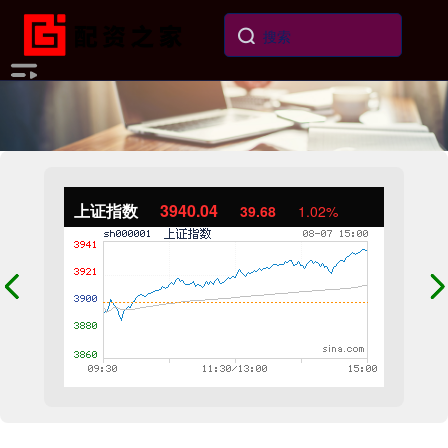
上证指数
3940.04
39.68
1.02%