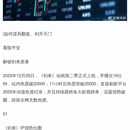
|如何逆风翻盘、剑开天门
看陈平安
解锁剑来原著
2025年12月25日，《剑来》动画第二季正式上线，开播仅16分
钟，站内热度破20000；11小时后热度突破25000，直接刷新平台
2025年动漫热度纪录，并且持续霸榜各大影视榜单，话题强势破
圈，斩获全网无数热搜。
01
《剑来》IP强势出圈