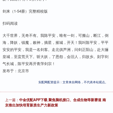
剑来（1-54册）完整精校版
扫码阅读
大千世界，无奇不有。我陈平安，唯有一剑，可搬山，断江，倒
海，降妖，镇魔，敕神，摘星，摧城，开天！我叫陈平安，平平
安安的平安，我是一名剑客。走北俱芦洲，问剑正阳山，赴大骊
皇城，至蛮荒天下。斩大妖，了恩怨，会旧人，归故乡。刻字剑
气长城，陈平安再开青萍剑宗！
发布于：北京市
实配网配资提示：文章来自网络，不代表本站观点。
上一篇：
中金优配APP下载 聚焦脑机接口、合成生物等新赛道 南
京推出加快培育新质生产力新政策