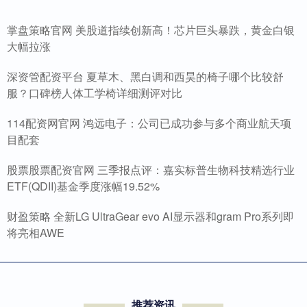
掌盘策略官网 美股道指续创新高！芯片巨头暴跌，黄金白银
大幅拉涨
深资管配资平台 夏草木、黑白调和西昊的椅子哪个比较舒
服？口碑榜人体工学椅详细测评对比
114配资网官网 鸿远电子：公司已成功参与多个商业航天项
目配套
股票股票配资官网 三季报点评：嘉实标普生物科技精选行业
ETF(QDII)基金季度涨幅19.52%
财盈策略 全新LG UltraGear evo AI显示器和gram Pro系列即
将亮相AWE
推荐资讯