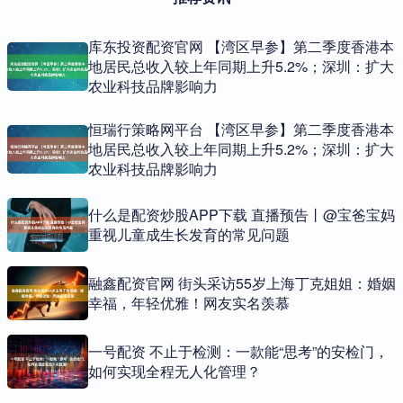
库东投资配资官网 【湾区早参】第二季度香港本
地居民总收入较上年同期上升5.2%；深圳：扩大
农业科技品牌影响力
恒瑞行策略网平台 【湾区早参】第二季度香港本
地居民总收入较上年同期上升5.2%；深圳：扩大
农业科技品牌影响力
什么是配资炒股APP下载 直播预告丨@宝爸宝妈
重视儿童成生长发育的常见问题
融鑫配资官网 街头采访55岁上海丁克姐姐：婚姻
幸福，年轻优雅！网友实名羡慕
一号配资 不止于检测：一款能“思考”的安检门，
如何实现全程无人化管理？