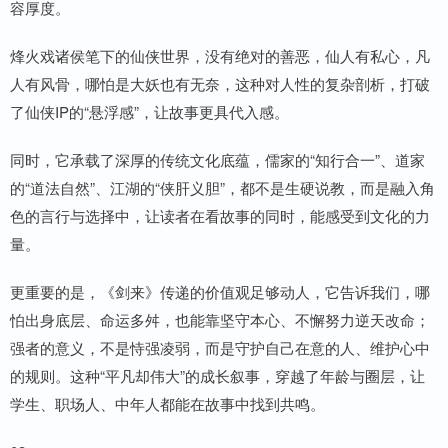
容厚度。
烽火戏诸侯笔下的仙侠世界，没有绝对的善恶，仙人有私心，凡
人有风骨，哪怕是大妖也有无奈，这种对人性的复杂剖析，打破
了仙侠IP的“悬浮感”，让故事更具代入感。
同时，它承载了深厚的传统文化底蕴，儒家的“知行合一”、道家
的“道法自然”、江湖的“侠肝义胆”，都不是生硬说教，而是融入角
色的言行与选择中，让读者在看故事的同时，能感受到文化的力
量。
更重要的是，《剑来》传递的价值观足够动人，它告诉我们，哪
怕出身底层、命运多舛，也能靠坚守本心、不懈努力逆天改命；
强者的意义，不是恃强凌弱，而是守护自己在意的人、维护心中
的规则。这种“平凡却伟大”的成长叙事，穿越了年龄与圈层，让
学生、职场人、中年人都能在故事中找到共鸣。