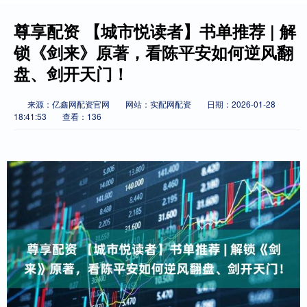
尊享配资 【城市悦读者】书单推荐 | 解
锁《剑来》原著，看陈平安如何逆风翻
盘、剑开天门！
来源：亿鑫网配资官网
网站：实配网配资
日期：2026-01-28
18:41:53
查看：136