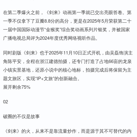
在第二季爆火之前，《剑来》动画第一季就已交出亮眼答卷。第
一季不仅拿下了豆瓣8.8分的高分，更是在2025年5月荣获第二十
一届中国国际动漫节“金猴奖”综合奖动画系列片银奖，并被国家
广播电视总局评为2024年度优秀网络视听作品。
同时剧版《剑来》也于2025年11月10日正式开机，由吴磊饰演主
角陈平安，全程在浙江建德拍摄，还专门打造了占地66亩的龙泉
小镇实景基地，还原小说中的核心地标，拍摄完成后将保留为主
题文旅区，实现“IP+文旅”的创新融合。
展开剩余75%
02
破圈的不仅是故事
《剑来》的火，从来不是靠流量炒作，而是源于其不可替代的内