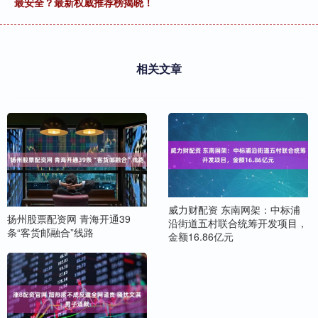
最安全？最新权威推荐榜揭晓！
相关文章
威力财配资 东南网架：中标浦
扬州股票配资网 青海开通39
沿街道五村联合统筹开发项目，
条“客货邮融合”线路
金额16.86亿元