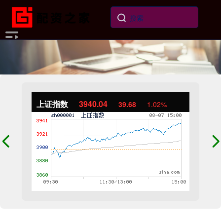
上证指数
3940.04
39.68
1.02%