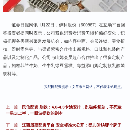
证券日报网讯 1月22日，伊利股份（600887）在互动平台回
答投资者提问时表示，公司紧跟消费者消费习惯和偏好变化，积
极把握各类新兴渠道发展机会，如内容电商、会员连锁、零食折
扣、即时零售等。与渠道紧密合作推出新规格、口味和包装的产
品以及定制化产品。公司与山姆会员超市合作推出了很多定制产
品，如柏菲兰牛奶、生牛乳绿豆雪糕、每益添山姆定制款乳酸菌
饮料等。
实配网配资提示：文章来自网络，不代表本站观点。
上一篇：
民信配资 崩铁：4.0-4.3卡池安排，乱破终复刻，不死途
一男走上半，一眼波提欧的剧本
下一篇：
江西股票配资平台 安全标准大公开：婴儿DHA哪个牌子