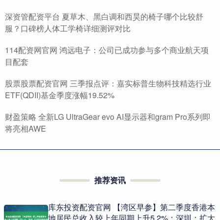
深资管配资平台 夏草木、黑白调和西昊的椅子哪个比较舒
服？口碑榜人体工学椅详细测评对比
114配资网官网 鸿远电子：公司已成功参与多个商业航天项
目配套
股票股票配资官网 三季报点评：嘉实标普生物科技精选行业
ETF(QDII)基金季度涨幅19.52%
财盈策略 全新LG UltraGear evo AI显示器和gram Pro系列即
将亮相AWE
推荐资讯
库东投资配资官网 【湾区早参】第二季度香港本
地居民总收入较上年同期上升5.2%；深圳：扩大