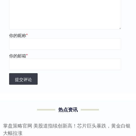
你的昵称
*
你的邮箱
*
提交评论
热点资讯
掌盘策略官网 美股道指续创新高！芯片巨头暴跌，黄金白银
大幅拉涨