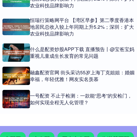
农业科技品牌影响力
恒瑞行策略网平台 【湾区早参】第二季度香港本
地居民总收入较上年同期上升5.2%；深圳：扩大
农业科技品牌影响力
什么是配资炒股APP下载 直播预告丨@宝爸宝妈
重视儿童成生长发育的常见问题
融鑫配资官网 街头采访55岁上海丁克姐姐：婚姻
幸福，年轻优雅！网友实名羡慕
一号配资 不止于检测：一款能“思考”的安检门，
如何实现全程无人化管理？