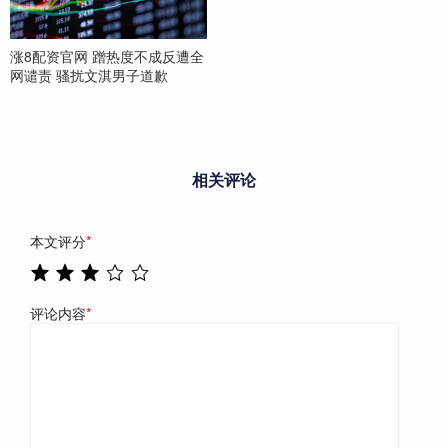
涨8配资官网 蹭热度不成反遭全
网谴责 骚扰文淇男子道歉
相关评论
本文评分
*
评论内容
*